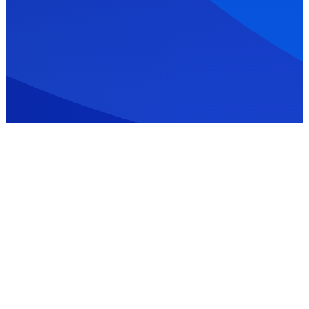
Trabajos
Trabajos
junio 6, 2026
junio 6, 2026
Empleo
Desarr
s de
olla tu
Mecáni
Carrera