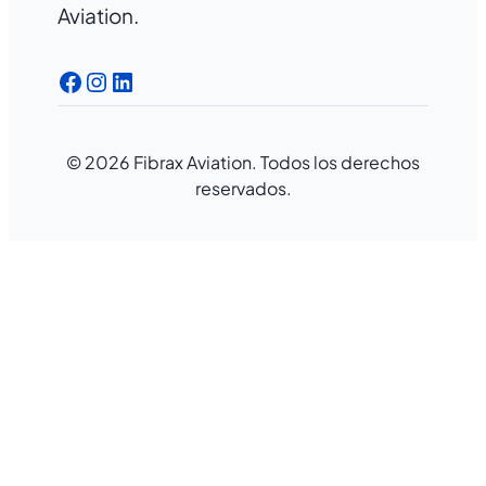
Aviation.
Facebook
Instagram
LinkedIn
© 2026 Fibrax Aviation. Todos los derechos
reservados.